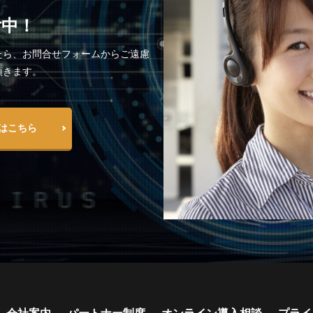
付中！
たら、お問合せフォームからご遠慮
頂きます。
はこちら
会社案内
パートナー制度
オンライン導入相談
プライ