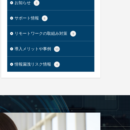
お知らせ
3
サポート情報
8
リモートワークの取組み対策
9
導入メリットや事例
10
情報漏洩リスク情報
4