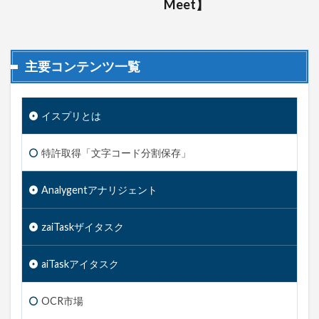
Meet】
主要コンテンツ一覧
イスプリとは
特許取得「文字コード分割保存」
Analygent
アナリジェント
zaiTask
ザイタスク
aiTask
アイタスク
OCR市場