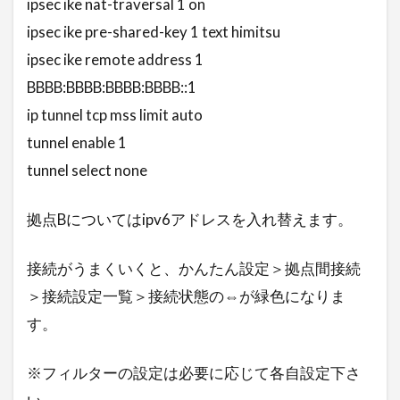
ipsec ike nat-traversal 1 on
ipsec ike pre-shared-key 1 text himitsu
ipsec ike remote address 1
BBBB:BBBB:BBBB:BBBB::1
ip tunnel tcp mss limit auto
tunnel enable 1
tunnel select none
拠点Bについてはipv6アドレスを入れ替えます。
接続がうまくいくと、かんたん設定＞拠点間接続
＞接続設定一覧＞接続状態の⇔が緑色になりま
す。
※フィルターの設定は必要に応じて各自設定下さ