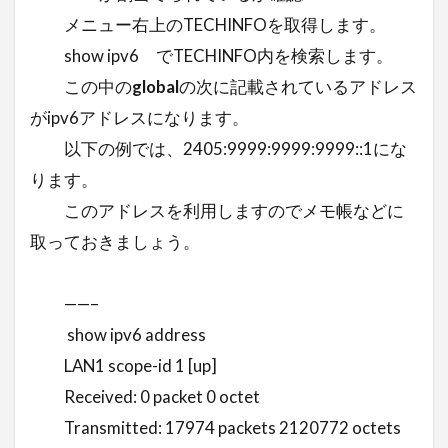
メニュー右上のTECHINFOを取得します。
show ipv6 でTECHINFO内を検索します。
この中の
global
の次に記載されているアドレス
がipv6アドレスになります。
以下の例では、2405:9999:9999:9999::1にな
ります。
このアドレスを利用しますのでメモ帳などに
取っておきましょう。
——–
show ipv6 address
LAN1 scope-id 1 [up]
Received: 0 packet 0 octet
Transmitted: 17974 packets 2120772 octets