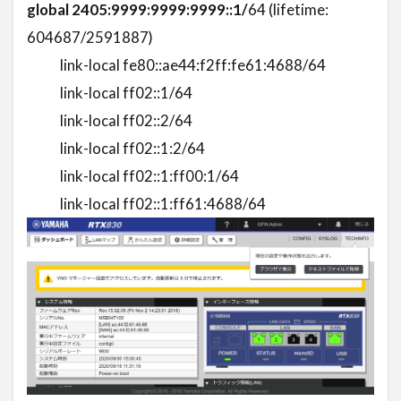
global 2405:9999:9999:9999::1/
64 (lifetime:
604687/2591887)
link-local fe80::ae44:f2ff:fe61:4688/64
link-local ff02::1/64
link-local ff02::2/64
link-local ff02::1:2/64
link-local ff02::1:ff00:1/64
link-local ff02::1:ff61:4688/64