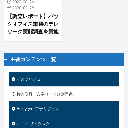
2020-08-26
2020-09-29
【調査レポート】バッ
クオフィス業務のテレ
ワーク実態調査を実施
主要コンテンツ一覧
イスプリとは
特許取得「文字コード分割保存」
Analygent
アナリジェント
zaiTask
ザイタスク