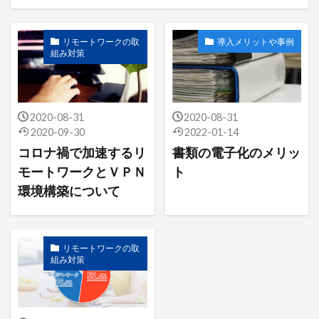
帳票管理
操作方法
権限設定
請求書管理
リモートワークの取
導入メリットや事例
組み対策
検索
2020-08-31
2020-08-31
2020-09-30
2022-01-14
コロナ禍で加速するリ
書類の電子化のメリッ
モートワークとＶＰＮ
ト
環境構築について
リモートワークの取
組み対策