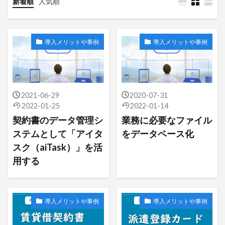
新着順
人気順
帳票管理
操作方法
権限設定
請求書管理
導入メリットや事例
導入メリットや事例
検索
2021-06-29
2020-07-31
2022-01-25
2022-01-14
契約書のデータ管理シ
業務に必要なファイル
ステムとして「アイタ
をデータベース化
スク（aiTask）」を活
用する
導入メリットや事例
導入メリットや事例