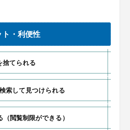
ット・利便性
紙を捨てられる
に、検索して見つけられる
れる（閲覧制限ができる）