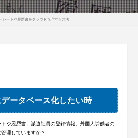
ーシートや履歴書をクラウド管理する方法
にデータベース化したい時
ートや履歴書、派遣社員の登録情報、外国人労働者の
に管理していますか？