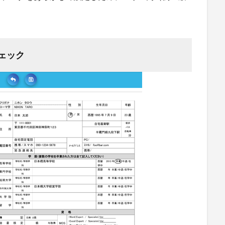
。
チェック