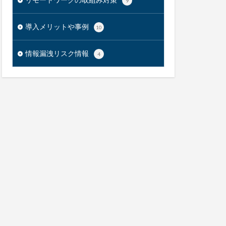
9
導入メリットや事例
10
情報漏洩リスク情報
4