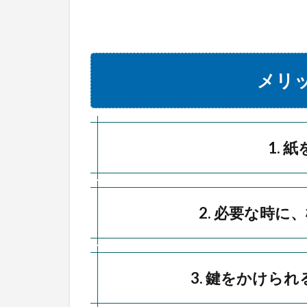
式）
メリ
1. 
2. 必要な時
3. 鍵をかけら